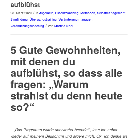
aufblühst
/
28. März 2020
in
Allgemein
,
Essenzcoaching
,
Methoden
,
Selbstmanagement
,
Sinnfindung
,
Übergangstraining
,
Veränderung managen
,
/
Veränderungscoaching
von
Martina Nohl
5 Gute Gewohnheiten,
mit denen du
aufblühst, so dass alle
fragen: „Warum
strahlst du denn heute
so?“
– „Das Programm wurde unerwartet beendet“, lese ich schon
wieder auf meinem Bildschirm und ärgere mich. Ok, ich denke an