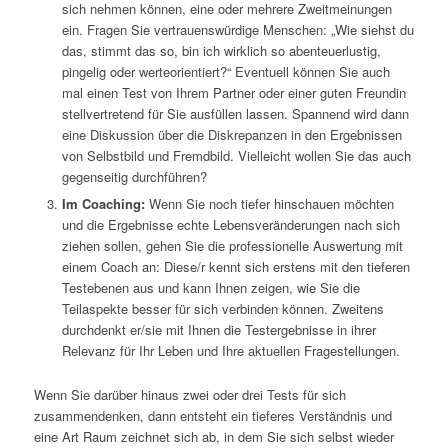
sich nehmen können, eine oder mehrere Zweitmeinungen
ein. Fragen Sie vertrauenswürdige Menschen: „Wie siehst du
das, stimmt das so, bin ich wirklich so abenteuerlustig,
pingelig oder werteorientiert?“ Eventuell können Sie auch
mal einen Test von Ihrem Partner oder einer guten Freundin
stellvertretend für Sie ausfüllen lassen. Spannend wird dann
eine Diskussion über die Diskrepanzen in den Ergebnissen
von Selbstbild und Fremdbild. Vielleicht wollen Sie das auch
gegenseitig durchführen?
Im Coaching:
Wenn Sie noch tiefer hinschauen möchten
und die Ergebnisse echte Lebensveränderungen nach sich
ziehen sollen, gehen Sie die professionelle Auswertung mit
einem Coach an: Diese/r kennt sich erstens mit den tieferen
Testebenen aus und kann Ihnen zeigen, wie Sie die
Teilaspekte besser für sich verbinden können. Zweitens
durchdenkt er/sie mit Ihnen die Testergebnisse in ihrer
Relevanz für Ihr Leben und Ihre aktuellen Fragestellungen.
Wenn Sie darüber hinaus zwei oder drei Tests für sich
zusammendenken, dann entsteht ein tieferes Verständnis und
eine Art Raum zeichnet sich ab, in dem Sie sich selbst wieder