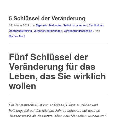
5 Schlüssel der Veränderung
/
18. Januar 2019
in
Allgemein
,
Methoden
,
Selbstmanagement
,
Sinnfindung
,
/
Übergangstraining
,
Veränderung managen
,
Veränderungscoaching
von
Martina Nohl
Fünf Schlüssel der
Veränderung für das
Leben, das Sie wirklich
wollen
Ein Jahreswechsel ist immer Anlass, Bilanz zu ziehen und
hoffnungsvoll auf das nächste Jahr zu schauen, auf dass es
„besser“ werde als das letzte. Aber viele Menschen weigern sich