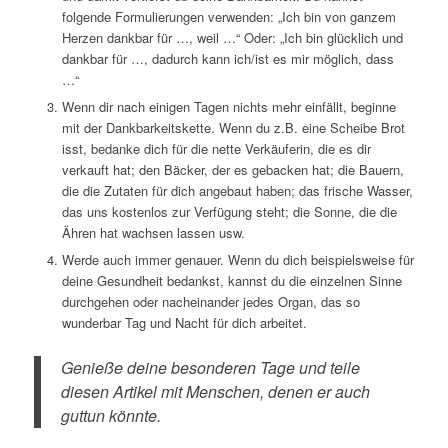
folgende Formulierungen verwenden: „Ich bin von ganzem
Herzen dankbar für …, weil …“ Oder: „Ich bin glücklich und
dankbar für …, dadurch kann ich/ist es mir möglich, dass
…“
Wenn dir nach einigen Tagen nichts mehr einfällt, beginne
mit der Dankbarkeitskette. Wenn du z.B. eine Scheibe Brot
isst, bedanke dich für die nette Verkäuferin, die es dir
verkauft hat; den Bäcker, der es gebacken hat; die Bauern,
die die Zutaten für dich angebaut haben; das frische Wasser,
das uns kostenlos zur Verfügung steht; die Sonne, die die
Ähren hat wachsen lassen usw.
Werde auch immer genauer. Wenn du dich beispielsweise für
deine Gesundheit bedankst, kannst du die einzelnen Sinne
durchgehen oder nacheinander jedes Organ, das so
wunderbar Tag und Nacht für dich arbeitet.
Genieße deine besonderen Tage und teile
diesen Artikel mit Menschen, denen er auch
guttun könnte.