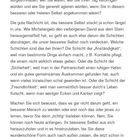
würden und wie Sie generell agieren würden, wenn Sie in diesem
besseren oder freieren Selbst angekommen wären?
Die gute Nachricht ist, das bessere Selbst steckt ja schon längst
in uns. Wie Michelangelo den verborgenen David aus dem Stein
herausgemeißelt hat, so geht es auch eher darum die Schichten
abzutragen, die unser besseres Selbst noch verdecken. Welche
Schichten sind das bei Ihnen? Die Schicht der „Anständigkeit“,
weil man bestimmte Dinge einfach macht, z.B. Kontakte pflegt,
die einem nicht wirklich etwas geben. Oder die Schicht der
„Sicherheit“, weil man in der Partnerschaft einen ruhigen Hafen
und ein gutes gemeinsames Auskommen gefunden hat, auch
wenn vieles inzwischen schal geworden ist. Oder die Schicht der
„Freundlichkeit“, weil man vermeintlich besser durch’s Leben
flutscht, wenn man weniger Ecken und Kanten zeigt?
Machen Sie sich bewusst, dass es gar nicht darum geht, ein
besserer Mensch zu werden oder erst noch das oder jenes zu
lernen, bevor Sie dann „richtig“ losleben können. Nein, Sie
können noch heute anfangen, Ihr besseres Selbst aus sich
herauszuholen und in es hineinzuleben, bis Sie diese
wunderschöne Form auch nach außen zeigen, die jetzt schon in