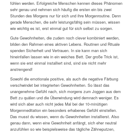
fühlen werden. Erfolgreiche Menschen kennen dieses Phänomen
sehr genau und nehmen sich häufig die ersten ein bis zwei
Stunden des Morgens nur für sich und ihre Morgenroutine. Denn
gerade Menschen, die sehr leistungsfähig sein müssen, wissen
wie wichtig es ist, erst einmal gut für sich selbst zu sorgen.
Gute Gewohnheiten, die zudem noch clever kombiniert werden,
bilden den Rahmen eines aktiven Lebens. Routinen und Rituale
spenden Sicherheit und Vertrauen. In sie kann man sich
hineinfallen lassen wie in ein weiches Bett. Der große Trick ist,
wenn sie erst einmal installiert sind, sind sie nicht mehr
anstrengend!
Sowohl die emotionale positive, als auch die negative Färbung
verschwindet bei integrierten Gewohnheiten. So lässt das
unangenehme Gefühl nach, sich morgens zum Joggen aus dem
Bett zu quälen und die Überwindung wird demnach weniger. Es
wird sich aber auch nicht jedes Mal bei der 10-minütigen
Morgenmeditation ein besonders erhabenes Gefühl einstellen.
Das musst du wissen, wenn du Gewohnheiten installierst. Also
genau dann, wenn eine Gewohnheit anfängt, sich eher neutral
anzufühlen so wie beispielsweise das tägliche Zähneputzen,