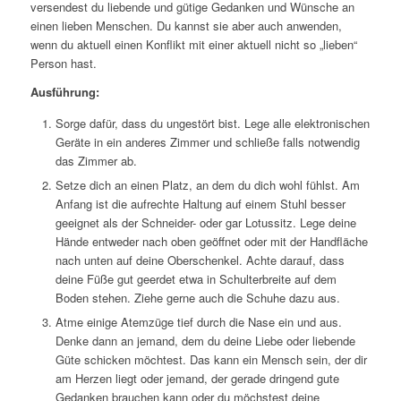
versendest du liebende und gütige Gedanken und Wünsche an
einen lieben Menschen. Du kannst sie aber auch anwenden,
wenn du aktuell einen Konflikt mit einer aktuell nicht so „lieben“
Person hast.
Ausführung:
Sorge dafür, dass du ungestört bist. Lege alle elektronischen
Geräte in ein anderes Zimmer und schließe falls notwendig
das Zimmer ab.
Setze dich an einen Platz, an dem du dich wohl fühlst. Am
Anfang ist die aufrechte Haltung auf einem Stuhl besser
geeignet als der Schneider- oder gar Lotussitz. Lege deine
Hände entweder nach oben geöffnet oder mit der Handfläche
nach unten auf deine Oberschenkel. Achte darauf, dass
deine Füße gut geerdet etwa in Schulterbreite auf dem
Boden stehen. Ziehe gerne auch die Schuhe dazu aus.
Atme einige Atemzüge tief durch die Nase ein und aus.
Denke dann an jemand, dem du deine Liebe oder liebende
Güte schicken möchtest. Das kann ein Mensch sein, der dir
am Herzen liegt oder jemand, der gerade dringend gute
Gedanken brauchen kann oder du möchstest deine