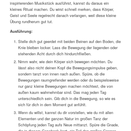
inspirierenden Musikstück ausführst, kannst du daraus ein
kleines Ritual machen. Du wirst schnell merken, dass Körper,
Geist und Seele regelrecht danach verlangen, weil diese kleine
Übung rundherum gut tut.
Ausführung:
Stelle dich gut geerdet mit beiden Beinen auf den Boden, die
Knie bleiben locker. Lass die Bewegung der liegenden oder
stehenden Acht durch dich hindurchfließen.
Nimm wahr, wie dein Körper sich bewegen möchten. Du
lässt also nicht deinen Kopf die Bewegungsimpulse geben,
sondern tanzt von innen nach außen. Spüre, ob die
Bewegungen raumgreifender werden oder du beispielsweise
nur ganz kleine Bewegungen machen möchtest, die von
außen kaum wahrnehmbar sind. Das mag jeden Tag
unterschiedlich sein. Gib dich in die Bewegung, so wie es
sich für dich in dem Moment gut anfühlt.
Wenn du willst, kannst du dir vorstellen, wie du mit allen
Elementen und der ganzen Natur im großen Tanz der
Schöpfung jeden Tag aufs Neue mittanzt. Spüre die Gnade,
die in diesem Geschenk liegt, ein Teil des großen Ganzen