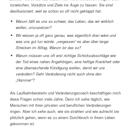
inzwischen, Vorsätze und Ziele ins Auge zu fassen. Sie sind
desillusioniert, weil es schon so oft nicht geklappt hat.
Warum fällt es uns so schwer, das Leben, das wir wirklich
wollen, umzusetzen?
Wir wissen ja oft ganz genau, was eigentlich dran wäre und
was uns gut tun würde, „vergessen“ es aber über lange
Strecken im Alltag. Warum ist das so?
Warum müssen uns oft erst richtige Schicksalsschläge wie
der Tod eines nahen Angehörigen, eine heftige Krankheit oder
eine überraschende Kündigung ereilen, damit wir uns
verändern? Geht Veränderung nicht auch ohne den
„Hammer“?
Als Laufbahnberaterin und Veränderungscoach beschäftigen mich
diese Fragen schon viele Jahre. Denn ich sehe täglich, wie
Menschen mit ihren privaten und beruflichen Veränderungen
ringen. Aber ich sehe auch, wie sie strahlen und wie aufrecht sie
plötzlich gehen, wenn es zu einem Durchbruch in ihrem Leben
gekommen ist.