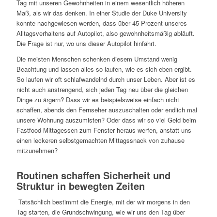
Tag mit unseren Gewohnheiten in einem wesentlich höheren
Maß, als wir das denken. In einer Studie der Duke University
konnte nachgewiesen werden, dass über 45 Prozent unseres
Alltagsverhaltens auf Autopilot, also gewohnheitsmäßig abläuft.
Die Frage ist nur, wo uns dieser Autopilot hinfährt.
Die meisten Menschen schenken diesem Umstand wenig
Beachtung und lassen alles so laufen, wie es sich eben ergibt.
So laufen wir oft schlafwandelnd durch unser Leben. Aber ist es
nicht auch anstrengend, sich jeden Tag neu über die gleichen
Dinge zu ärgern? Dass wir es beispielsweise einfach nicht
schaffen, abends den Fernseher auszuschalten oder endlich mal
unsere Wohnung auszumisten? Oder dass wir so viel Geld beim
Fastfood-Mittagessen zum Fenster heraus werfen, anstatt uns
einen leckeren selbstgemachten Mittagssnack von zuhause
mitzunehmen?
Routinen schaffen Sicherheit und
Struktur in bewegten Zeiten
Tatsächlich bestimmt die Energie, mit der wir morgens in den
Tag starten, die Grundschwingung, wie wir uns den Tag über