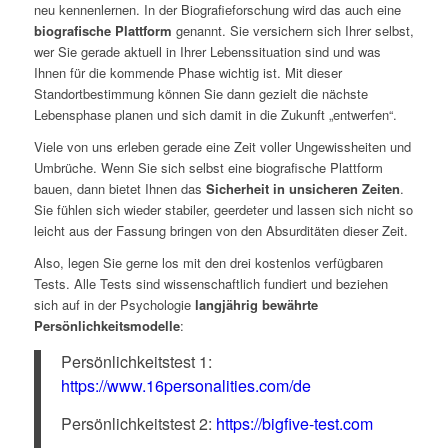
neu kennenlernen. In der Biografieforschung wird das auch eine
biografische Plattform
genannt. Sie versichern sich Ihrer selbst,
wer Sie gerade aktuell in Ihrer Lebenssituation sind und was
Ihnen für die kommende Phase wichtig ist. Mit dieser
Standortbestimmung können Sie dann gezielt die nächste
Lebensphase planen und sich damit in die Zukunft „entwerfen“.
Viele von uns erleben gerade eine Zeit voller Ungewissheiten und
Umbrüche. Wenn Sie sich selbst eine biografische Plattform
bauen, dann bietet Ihnen das
Sicherheit in unsicheren Zeiten
.
Sie fühlen sich wieder stabiler, geerdeter und lassen sich nicht so
leicht aus der Fassung bringen von den Absurditäten dieser Zeit.
Also, legen Sie gerne los mit den drei kostenlos verfügbaren
Tests. Alle Tests sind wissenschaftlich fundiert und beziehen
sich auf in der Psychologie
langjährig bewährte
Persönlichkeitsmodelle
:
Persönlichkeitstest 1:
https://www.16personalities.com/de
Persönlichkeitstest 2:
https://bigfive-test.com