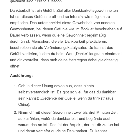
glücklich sind.“
Francis Bacon
Dankbarkeit ist ein Gefühl. Ziel aller Dankbarkeitsgewohnheiten
ist es, dieses Gefühl so oft und so intensiv wie möglich zu
empfinden. Das unterscheidet diese Gewohnheit von anderen
Gewohnheiten, bei denen Gefühle wie im Booklet beschrieben auf
Dauer verblassen, wenn du eine Gewohnheit regelmäßig
durchführst. Menschen, die viel Dankbarkeit praktizieren,
beschreiben sie als Veränderungskatalysator. Du kannst das
Gefühl vertiefen, indem du beim Wort „Danke“ langsam einatmest
und dir vorstellst, dass sich deine Herzregion dabei gleichzeitig
öffnet.
Ausführung:
Geh in dieser Übung davon aus, dass nichts
selbstverständlich ist. Es gibt so viel, für das du dankbar
sein kannst: „Gedenke der Quelle, wenn du trinkst“ (aus
China).
Nimm dir mit dieser Gewohnheit zwei bis drei Minuten Zeit
aufzuzählen, wofür du dankbar bist und begründe auch
warum das so ist. Das ist der Aspekt, der mit dir zu tun hat
und damit vertiefst du deine Dankbarkeit. Du kannst