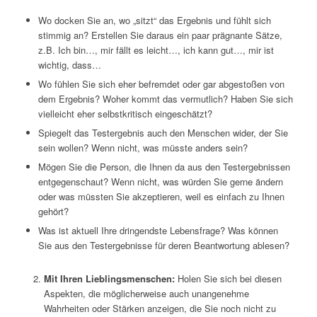
Wo docken Sie an, wo „sitzt“ das Ergebnis und fühlt sich
stimmig an? Erstellen Sie daraus ein paar prägnante Sätze,
z.B. Ich bin…, mir fällt es leicht…, ich kann gut…, mir ist
wichtig, dass…
Wo fühlen Sie sich eher befremdet oder gar abgestoßen von
dem Ergebnis? Woher kommt das vermutlich? Haben Sie sich
vielleicht eher selbstkritisch eingeschätzt?
Spiegelt das Testergebnis auch den Menschen wider, der Sie
sein wollen? Wenn nicht, was müsste anders sein?
Mögen Sie die Person, die Ihnen da aus den Testergebnissen
entgegenschaut? Wenn nicht, was würden Sie gerne ändern
oder was müssten Sie akzeptieren, weil es einfach zu Ihnen
gehört?
Was ist aktuell Ihre dringendste Lebensfrage? Was können
Sie aus den Testergebnisse für deren Beantwortung ablesen?
Mit Ihren Lieblingsmenschen:
Holen Sie sich bei diesen
Aspekten, die möglicherweise auch unangenehme
Wahrheiten oder Stärken anzeigen, die Sie noch nicht zu