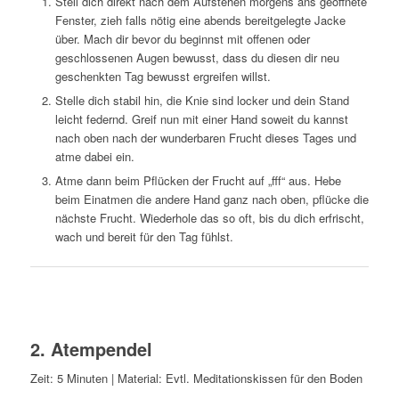
Stell dich direkt nach dem Aufstehen morgens ans geöffnete
Fenster, zieh falls nötig eine abends bereitgelegte Jacke
über. Mach dir bevor du beginnst mit offenen oder
geschlossenen Augen bewusst, dass du diesen dir neu
geschenkten Tag bewusst ergreifen willst.
Stelle dich stabil hin, die Knie sind locker und dein Stand
leicht federnd. Greif nun mit einer Hand soweit du kannst
nach oben nach der wunderbaren Frucht dieses Tages und
atme dabei ein.
Atme dann beim Pflücken der Frucht auf „fff“ aus. Hebe
beim Einatmen die andere Hand ganz nach oben, pflücke die
nächste Frucht. Wiederhole das so oft, bis du dich erfrischt,
wach und bereit für den Tag fühlst.
2. Atempendel
Zeit: 5 Minuten | Material: Evtl. Meditationskissen für den Boden