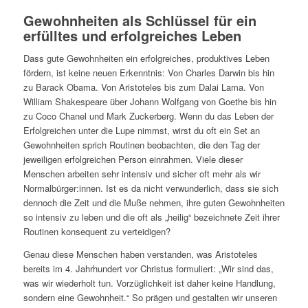
Gewohnheiten als Schlüssel für ein
erfülltes und erfolgreiches Leben
Dass gute Gewohnheiten ein erfolgreiches, produktives Leben
fördern, ist keine neuen Erkenntnis: Von Charles Darwin bis hin
zu Barack Obama. Von Aristoteles bis zum Dalai Lama. Von
William Shakespeare über Johann Wolfgang von Goethe bis hin
zu Coco Chanel und Mark Zuckerberg. Wenn du das Leben der
Erfolgreichen unter die Lupe nimmst, wirst du oft ein Set an
Gewohnheiten sprich Routinen beobachten, die den Tag der
jeweiligen erfolgreichen Person einrahmen. Viele dieser
Menschen arbeiten sehr intensiv und sicher oft mehr als wir
Normalbürger:innen. Ist es da nicht verwunderlich, dass sie sich
dennoch die Zeit und die Muße nehmen, ihre guten Gewohnheiten
so intensiv zu leben und die oft als „heilig“ bezeichnete Zeit ihrer
Routinen konsequent zu verteidigen?
Genau diese Menschen haben verstanden, was Aristoteles
bereits im 4. Jahrhundert vor Christus formuliert: „Wir sind das,
was wir wiederholt tun. Vorzüglichkeit ist daher keine Handlung,
sondern eine Gewohnheit.“ So prägen und gestalten wir unseren