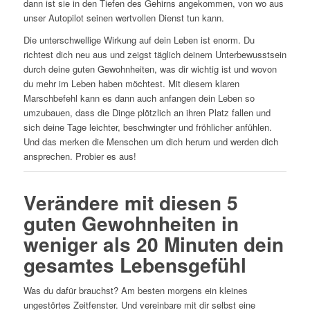
dann ist sie in den Tiefen des Gehirns angekommen, von wo aus
unser Autopilot seinen wertvollen Dienst tun kann.
Die unterschwellige Wirkung auf dein Leben ist enorm. Du
richtest dich neu aus und zeigst täglich deinem Unterbewusstsein
durch deine guten Gewohnheiten, was dir wichtig ist und wovon
du mehr im Leben haben möchtest. Mit diesem klaren
Marschbefehl kann es dann auch anfangen dein Leben so
umzubauen, dass die Dinge plötzlich an ihren Platz fallen und
sich deine Tage leichter, beschwingter und fröhlicher anfühlen.
Und das merken die Menschen um dich herum und werden dich
ansprechen. Probier es aus!
Verändere mit diesen 5
guten Gewohnheiten in
weniger als 20 Minuten dein
gesamtes Lebensgefühl
Was du dafür brauchst? Am besten morgens ein kleines
ungestörtes Zeitfenster. Und vereinbare mit dir selbst eine