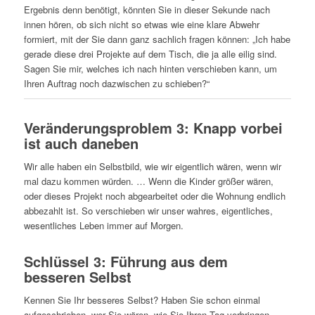
Ergebnis denn benötigt, könnten Sie in dieser Sekunde nach
innen hören, ob sich nicht so etwas wie eine klare Abwehr
formiert, mit der Sie dann ganz sachlich fragen können: „Ich habe
gerade diese drei Projekte auf dem Tisch, die ja alle eilig sind.
Sagen Sie mir, welches ich nach hinten verschieben kann, um
Ihren Auftrag noch dazwischen zu schieben?“
Veränderungsproblem 3: Knapp vorbei
ist auch daneben
Wir alle haben ein Selbstbild, wie wir eigentlich wären, wenn wir
mal dazu kommen würden. … Wenn die Kinder größer wären,
oder dieses Projekt noch abgearbeitet oder die Wohnung endlich
abbezahlt ist. So verschieben wir unser wahres, eigentliches,
wesentliches Leben immer auf Morgen.
Schlüssel 3:
Führung aus dem
besseren Selbst
Kennen Sie Ihr besseres Selbst? Haben Sie schon einmal
aufgeschrieben, wer Sie wären, wie Sie Ihren Tag verbringen