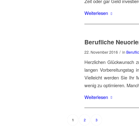
Zeit oder gar Geld investie
Weiterlesen
Berufliche Neuorien
/
22. November 2016
in
Berufli
Herzlichen Glückwunsch z
langen Vorbereitungstag 
Vielleicht werden Sie Ihr 
wenig zu optimieren. Manc
Weiterlesen
2
3
1