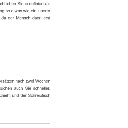
tlichen Sinne definiert als
ng so etwas wie ein innerer
, da der Mensch dann erst
 Vorsätzen nach zwei Wochen
suchen auch Sie schneller,
chieht und der Schreibtisch