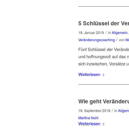
5 Schlüssel der V
/
18. Januar 2019
in
Allgemein
/
Veränderungscoaching
von
Ma
Fünf Schlüssel der Verände
und hoffnungsvoll auf das 
sich inzwischen, Vorsätze un
Weiterlesen
Wie geht Verände
/
18. September 2018
in
Allgem
Martina Nohl
Weiterlesen