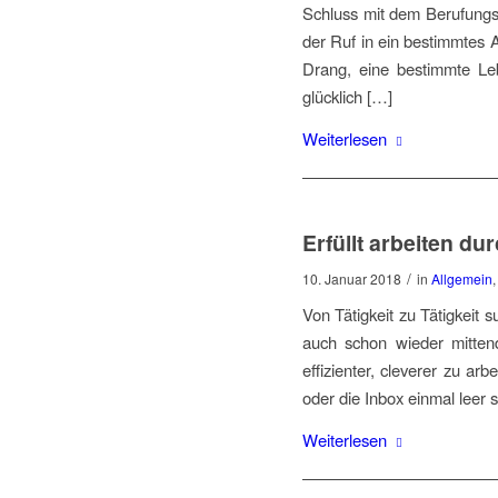
Schluss mit dem Berufungsq
der Ruf in ein bestimmtes 
Drang, eine bestimmte Le
glücklich […]
Weiterlesen
Erfüllt arbeiten dur
/
10. Januar 2018
in
Allgemein
Von Tätigkeit zu Tätigkeit
auch schon wieder mittend
effizienter, cleverer zu a
oder die Inbox einmal leer 
Weiterlesen