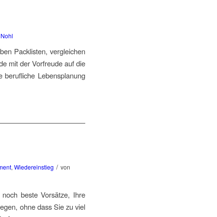
 Nohl
en Packlisten, vergleichen
e mit der Vorfreude auf die
e berufliche Lebensplanung
/
ment
,
Wiedereinstieg
von
noch beste Vorsätze, Ihre
legen, ohne dass Sie zu viel