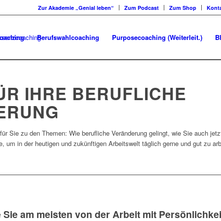
Zur Akademie „Genial leben“
Zum Podcast
Zum Shop
Kont
oaching
Berufswahlcoaching
Purposecoaching (Weiterleit.)
B
ÜR IHRE BERUFLICHE
IERUNG
 für Sie zu den Themen: Wie berufliche Veränderung gelingt, wie Sie auch jet
e, um in der heutigen und zukünftigen Arbeitswelt täglich gerne und gut zu arb
 Sie am meisten von der Arbeit mit Persönlichkeit