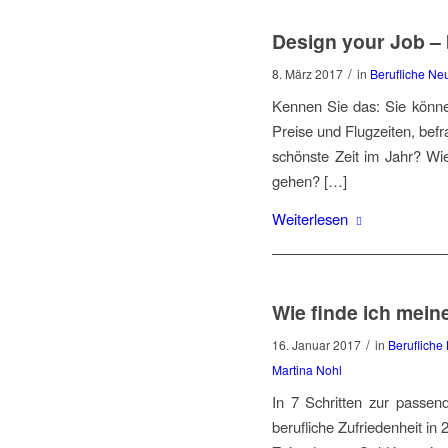
Design your Job – 
/
8. März 2017
in
Berufliche Ne
Kennen Sie das: Sie könne
Preise und Flugzeiten, bef
schönste Zeit im Jahr? Wi
gehen? […]
Weiterlesen
Wie finde ich mein
/
16. Januar 2017
in
Berufliche
Martina Nohl
In 7 Schritten zur passe
berufliche Zufriedenheit in