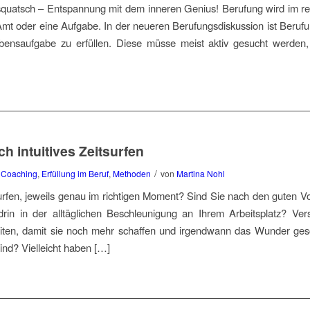
uatsch – Entspannung mit dem inneren Genius! Berufung wird im rech
Amt oder eine Aufgabe. In der neueren Berufungsdiskussion ist Berufu
bensaufgabe zu erfüllen. Diese müsse meist aktiv gesucht werden
ch intuitives Zeitsurfen
/
,
Coaching
,
Erfüllung im Beruf
,
Methoden
von
Martina Nohl
 surfen, jeweils genau im richtigen Moment? Sind Sie nach den guten
rin in der alltäglichen Beschleunigung an Ihrem Arbeitsplatz? Ver
rbeiten, damit sie noch mehr schaffen und irgendwann das Wunder ges
sind? Vielleicht haben […]