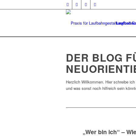
Laufbahnc
DER BLOG F
NEUORIENT
Herzlich Willkommen. Hier schreibe ich
und was sonst noch hilfreich sein könnt
„Wer bin ich“ – Wie