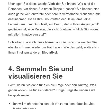
Überlegen Sie dann, welche Vorbilder Sie haben. Wer sind die
Personen, vor denen Sie tiefen Respekt haben? Sie können hier
auch gerne weit entfernte oder bereits verstorbene Menschen mit
dazunehmen. Ist es Ihre Großmutter, der Dalai-Lama, eine
Lehrerin aus Ihrer Schulzeit, ein Promi, der in Ihren Augen „echt“
geblieben ist, eine Person, die sich für etwas wirklich Sinnvolles
mit aller Hingabe einsetzt?
Schreiben Sie auch diese Namen auf die Liste. Sie werden Sie
ebenfalls immer wieder um Rat fragen. Wie das geht, erkläre ich
Ihnen in einem anderen Blogartikel.
4. Sammeln Sie und
visualisieren Sie
Formulieren Sie dann für sich die Frage oder den Auftrag. Was
genau wollen Sie für sich klären? Einige Fragestellungen sind
beispielsweise:
Ich will mich entscheiden, ob ich in meinem aktuellen Job
bleibe oder gehe.