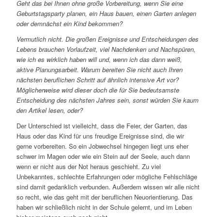
Geht das bei Ihnen ohne große Vorbereitung, wenn Sie eine
Geburtstagsparty planen, ein Haus bauen, einen Garten anlegen
oder demnächst ein Kind bekommen?
Vermutlich nicht. Die großen Ereignisse und Entscheidungen des
Lebens brauchen Vorlaufzeit, viel Nachdenken und Nachspüren,
wie ich es wirklich haben will und, wenn ich das dann weiß,
aktive Planungsarbeit. Warum bereiten Sie nicht auch Ihren
nächsten beruflichen Schritt auf ähnlich intensive Art vor?
Möglicherweise wird dieser doch die für Sie bedeutsamste
Entscheidung des nächsten Jahres sein, sonst würden Sie kaum
den Artikel lesen, oder?
Der Unterschied ist vielleicht, dass die Feier, der Garten, das
Haus oder das Kind für uns freudige Ereignisse sind, die wir
gerne vorbereiten. So ein Jobwechsel hingegen liegt uns eher
schwer im Magen oder wie ein Stein auf der Seele, auch dann
wenn er nicht aus der Not heraus geschieht. Zu viel
Unbekanntes, schlechte Erfahrungen oder mögliche Fehlschläge
sind damit gedanklich verbunden. Außerdem wissen wir alle nicht
so recht, wie das geht mit der beruflichen Neuorientierung. Das
haben wir schließlich nicht in der Schule gelernt, und im Leben