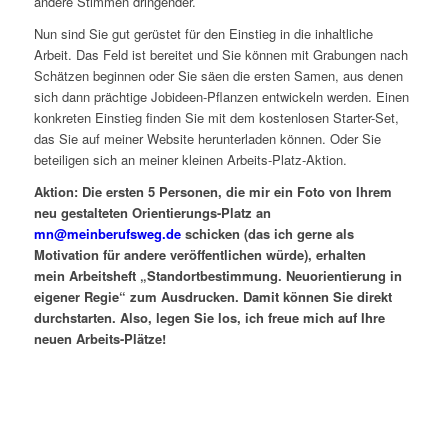
andere Stimmen dringender.
Nun sind Sie gut gerüstet für den Einstieg in die inhaltliche
Arbeit. Das Feld ist bereitet und Sie können mit Grabungen nach
Schätzen beginnen oder Sie säen die ersten Samen, aus denen
sich dann prächtige Jobideen-Pflanzen entwickeln werden. Einen
konkreten Einstieg finden Sie mit dem kostenlosen Starter-Set,
das Sie auf meiner Website herunterladen können. Oder Sie
beteiligen sich an meiner kleinen Arbeits-Platz-Aktion.
Aktion: Die ersten 5 Personen, die mir ein Foto von Ihrem
neu gestalteten Orientierungs-Platz an
mn@meinberufsweg.de
schicken (das ich gerne als
Motivation für andere veröffentlichen würde), erhalten
mein Arbeitsheft „Standortbestimmung. Neuorientierung in
eigener Regie“ zum Ausdrucken. Damit können Sie direkt
durchstarten. Also, legen Sie los, ich freue mich auf Ihre
neuen Arbeits-Plätze!