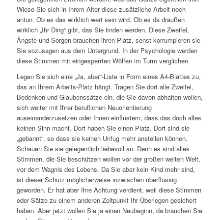
Wieso Sie sich in Ihrem Alter diese zusätzliche Arbeit noch
antun. Ob es das wirklich wert sein wird. Ob es da draußen
wirklich „Ihr Ding“ gibt, das Sie finden werden. Diese Zweifel,
Ängste und Sorgen brauchen ihren Platz, sonst korrumpieren sie
Sie sozusagen aus dem Untergrund. In der Psychologie werden
diese Stimmen mit eingesperrten Wölfen im Turm verglichen.
Legen Sie sich eine „Ja, aber“-Liste in Form eines A4-Blattes zu,
das an Ihrem Arbeits-Platz hängt. Tragen Sie dort alle Zweifel,
Bedenken und Glaubenssätze ein, die Sie davon abhalten wollen,
sich weiter mit Ihrer beruflichen Neuorientierung
auseinanderzusetzen oder Ihnen einflüstern, dass das doch alles
keinen Sinn macht. Dort haben Sie einen Platz. Dort sind sie
„gebannt“, so dass sie keinen Unfug mehr anstellen können.
Schauen Sie sie gelegentlich liebevoll an. Denn es sind alles
Stimmen, die Sie beschützen wollen vor der großen weiten Welt,
vor dem Wagnis des Lebens. Da Sie aber kein Kind mehr sind,
ist dieser Schutz möglicherweise inzwischen überflüssig
geworden. Er hat aber Ihre Achtung verdient, weil diese Stimmen
oder Sätze zu einem anderen Zeitpunkt Ihr Überlegen gesichert
haben. Aber jetzt wollen Sie ja einen Neubeginn, da brauchen Sie