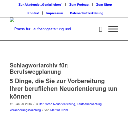
Zur Akademie „Genial leben“
Zum Podcast
Zum Shop
Kontakt
Impressum
Datenschutzerklärung
Schlagwortarchiv für:
Berufswegplanung
5 Dinge, die Sie zur Vorbereitung
Ihrer beruflichen Neuorientierung tun
können
/
12. Januar 2016
in
Berufliche Neuorientierung
,
Laufbahncoaching
,
/
Veränderungscoaching
von
Martina Nohl