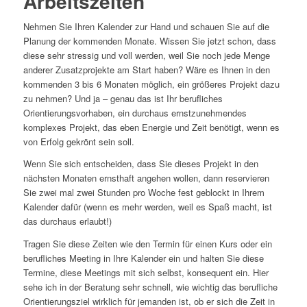
Arbeitszeiten
Nehmen Sie Ihren Kalender zur Hand und schauen Sie auf die
Planung der kommenden Monate. Wissen Sie jetzt schon, dass
diese sehr stressig und voll werden, weil Sie noch jede Menge
anderer Zusatzprojekte am Start haben? Wäre es Ihnen in den
kommenden 3 bis 6 Monaten möglich, ein größeres Projekt dazu
zu nehmen? Und ja – genau das ist Ihr berufliches
Orientierungsvorhaben, ein durchaus ernstzunehmendes
komplexes Projekt, das eben Energie und Zeit benötigt, wenn es
von Erfolg gekrönt sein soll.
Wenn Sie sich entscheiden, dass Sie dieses Projekt in den
nächsten Monaten ernsthaft angehen wollen, dann reservieren
Sie zwei mal zwei Stunden pro Woche fest geblockt in Ihrem
Kalender dafür (wenn es mehr werden, weil es Spaß macht, ist
das durchaus erlaubt!)
Tragen Sie diese Zeiten wie den Termin für einen Kurs oder ein
berufliches Meeting in Ihre Kalender ein und halten Sie diese
Termine, diese Meetings mit sich selbst, konsequent ein. Hier
sehe ich in der Beratung sehr schnell, wie wichtig das berufliche
Orientierungsziel wirklich für jemanden ist, ob er sich die Zeit in