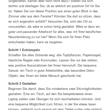
umgestalten, kamen aber noch nicht dazu? Stellen Sie sich
dorthin und überlegen Sie, ob es wirklich ein positiver Ort für Sie
ist. Haben Sie von dieser Position aus einen guten Blick in das
Zimmer oder aus dem Fenster? Könnten Sie dort so sitzen, dass
es sich angenehm anfühlt? Versuchen Sie, sich den Ort so
vorzustellen, als wäre er schon fertig gestaltet. Wäre er dann ein
guter und passender Arbeitsort für alles, was mit Ihrer beruflichen
Neuorientierung zu tun hat? Wenn Sie sich für Ihren Platz
entschieden haben, kann es losgehen.
Schritt 1 Entrümpeln
Schaffen Sie alles Störende weg: alte Topfpflanzen, Papierstapel,
hässliche Regale oder Kommoden. Lassen Sie nur das stehen,
was positive Assoziationen bei Ihnen hervorruft: Der bequeme
Sessel, ein Tisch in guter Arbeitshöhe, das besondere Deko-
Objekt, das Ihnen ein lieber Mensch geschenkt hat.
Schritt 2 Gestalten
Beginnen Sie damit, dass Sie mindestens zwei Sitzmöglichkeiten
gestalten. Eine am Tisch, auf den Sie beispielsweise einen
Laptop stellen oder Übungen für sich durcharbeiten könnten. Und
eine bequeme Möglichkeit zum Sitzen, in der Sie etwas lesen
können, vielleicht auch einmal mit dem Tablet surfen oder einfach